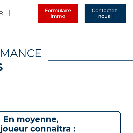
Formulaire
Contactez-
R
Immo
nous !
RMANCE
S
En moyenne,
joueur connaîtra :