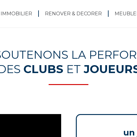
 IMMOBILIER
RENOVER & DECORER
MEUBLE
SOUTENONS LA PERFO
DES
CLUBS
ET
JOUEUR
un 