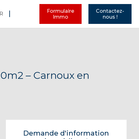
Formulaire
Contactez-
R
Immo
nous !
80m2 – Carnoux en
Demande d'information