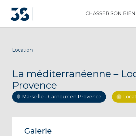
CHASSER SON BIEN
Location
La méditerranéenne – Lo
Provence
Marseille - Carnoux en Provence
Loca
Galerie