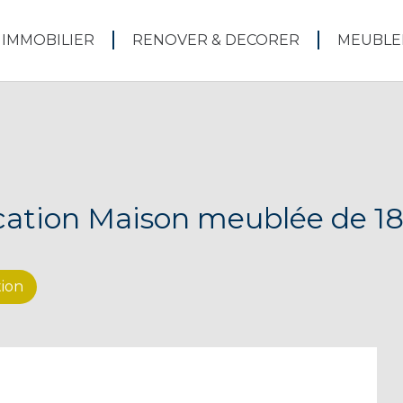
 IMMOBILIER
RENOVER & DECORER
MEUBLE
cation Maison meublée de 1
tion