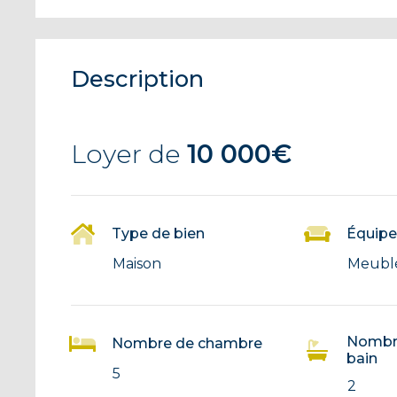
Description
Loyer de
10 000€
Type de bien
Équip
Maison
Meubl
Nombre
Nombre de chambre
bain
5
2