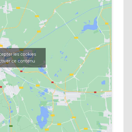
cepter les cookies
ctiver ce contenu