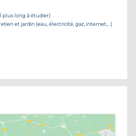
 plus long à étudier)
ien et jardin (eau, électricité, gaz, internet,…)