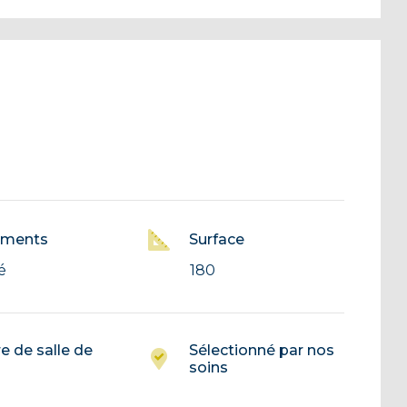
ements
Surface
é
180
 de salle de
Sélectionné par nos
soins