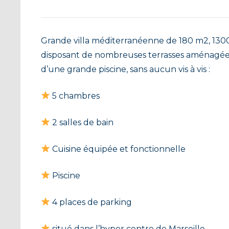
Grande villa méditerranéenne de 180 m2, 1300
disposant de nombreuses terrasses aménagées
d’une grande piscine, sans aucun vis à vis :
5 chambres
2 salles de bain
Cuisine équipée et fonctionnelle
Piscine
4 places de parking
situé dans l’hyper centre de Marseille