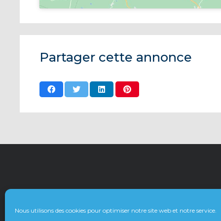
Partager cette annonce
CHASSE
Nous utilisons des cookies pour optimiser notre site web et notre service.